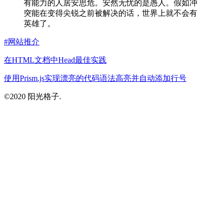
有能力的人居安思危。安然无忧的是愚人。假如冲
突能在变得尖锐之前被解决的话，世界上就不会有
英雄了。
#
网站推介
在HTML文档中Head最佳实践
使用Prism.js实现漂亮的代码语法高亮并自动添加行号
©2020 阳光格子.