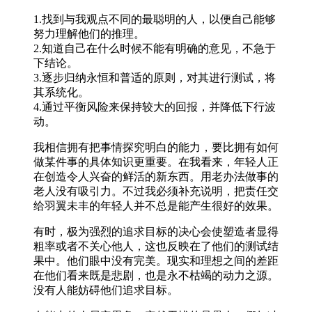
1.找到与我观点不同的最聪明的人，以便自己能够
努力理解他们的推理。
2.知道自己在什么时候不能有明确的意见，不急于
下结论。
3.逐步归纳永恒和普适的原则，对其进行测试，将
其系统化。
4.通过平衡风险来保持较大的回报，并降低下行波
动。
我相信拥有把事情探究明白的能力，要比拥有如何
做某件事的具体知识更重要。在我看来，年轻人正
在创造令人兴奋的鲜活的新东西。用老办法做事的
老人没有吸引力。不过我必须补充说明，把责任交
给羽翼未丰的年轻人并不总是能产生很好的效果。
有时，极为强烈的追求目标的决心会使塑造者显得
粗率或者不关心他人，这也反映在了他们的测试结
果中。他们眼中没有完美。现实和理想之间的差距
在他们看来既是悲剧，也是永不枯竭的动力之源。
没有人能妨碍他们追求目标。