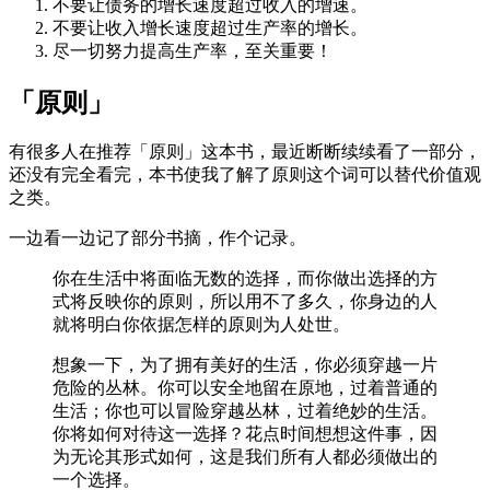
不要让债务的增长速度超过收入的增速。
不要让收入增长速度超过生产率的增长。
尽一切努力提高生产率，至关重要！
「原则」
有很多人在推荐「原则」这本书，最近断断续续看了一部分，
还没有完全看完，本书使我了解了原则这个词可以替代价值观
之类。
一边看一边记了部分书摘，作个记录。
你在生活中将面临无数的选择，而你做出选择的方
式将反映你的原则，所以用不了多久，你身边的人
就将明白你依据怎样的原则为人处世。
想象一下，为了拥有美好的生活，你必须穿越一片
危险的丛林。你可以安全地留在原地，过着普通的
生活；你也可以冒险穿越丛林，过着绝妙的生活。
你将如何对待这一选择？花点时间想想这件事，因
为无论其形式如何，这是我们所有人都必须做出的
一个选择。