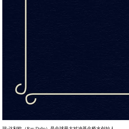
瑞·达利欧（Ray Dalio）是全球最大对冲基金桥水创始人，