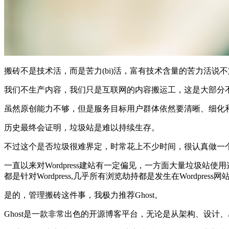
搬砖不是技术活，而是苦力(bi)活，富有技术含量的苦力活说
我们不生产内容，我们只是互联网的内容搬运工，这是大部分
虽然原创能力不够，但是服务目标用户群体依然要清晰、细化
历史最终会证明，垃圾站是难以持续生存。
不过这个是否垃圾很难界定，时常花上不少时间，很认真做一
一直以来对Wordpress建站有一定偏见，一方面大量垃圾
都是针对Wordpress,几乎所有浏览劫持都是发生在Wordpress网
是的，管理搬砖这件事，我极力推荐Ghost。
Ghost是一款非常出色的开源博客平台，无论是从架构、设计、