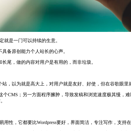
不定就是一门可以持续的生意。
不具备原创能力个人站长的心声。
和长尾，做的内容对用户是有用的，而非垃圾。
个站，以为就是高大上，对用户就是友好、好使，但在谷歌眼里
站使用这个CMS；另一方面程序臃肿，导致发稿和浏览速度极其慢
站。
易用性，它都要比Wordpress要好，界面简洁，专注写作，支