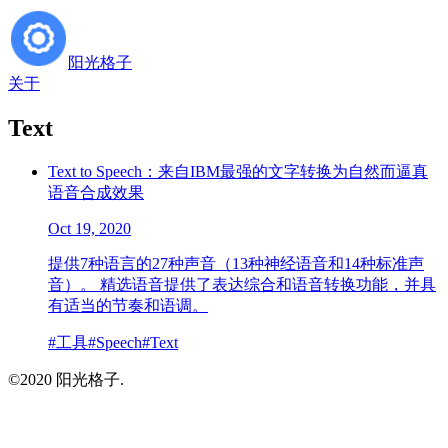
阳光格子
关于
Text
Text to Speech：来自IBM最强的文字转换为自然而逼真
语音合成效果
Oct 19, 2020
提供7种语言的27种声音（13种神经语音和14种标准声
音）。 精选语音提供了表达综合和语音转换功能，并具
有适当的节奏和语调。
#
工具
#
Speech
#
Text
©2020 阳光格子.